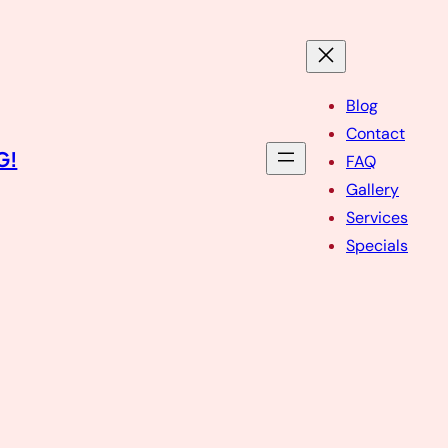
Blog
Contact
G!
FAQ
Gallery
Services
Specials