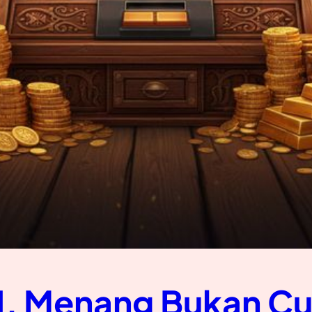
11, Menang Bukan 