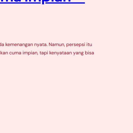
pada kemenangan nyata. Namun, persepsi itu
kan cuma impian, tapi kenyataan yang bisa