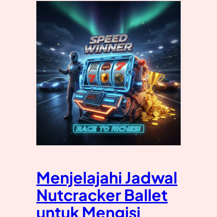
Menjelajahi Jadwal
Nutcracker Ballet
untuk Mengisi