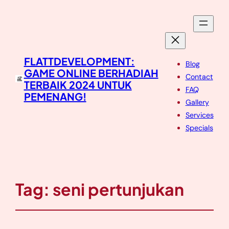
FLATTDEVELOPMENT:
Blog
GAME ONLINE BERHADIAH
Contact
TERBAIK 2024 UNTUK
FAQ
PEMENANG!
Gallery
Services
Specials
Tag:
seni pertunjukan