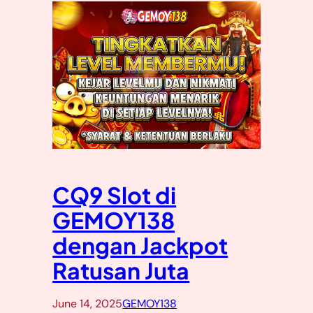
CQ9 Slot di
GEMOY138
dengan Jackpot
Ratusan Juta
June 14, 2025
GEMOY138