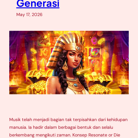
Generasi
May 17, 2026
Musik telah menjadi bagian tak terpisahkan dari kehidupan
manusia. Ia hadir dalam berbagai bentuk dan selalu
berkembang mengikuti zaman. Konsep Resonate or Die