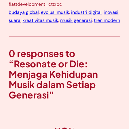
flattdevelopment_ctzrpc
budaya global
, 
evolusi musik
, 
industri digital
, 
inovasi
suara
, 
kreativitas musik
, 
musik generasi
, 
tren modern
0 responses to
“Resonate or Die:
Menjaga Kehidupan
Musik dalam Setiap
Generasi”