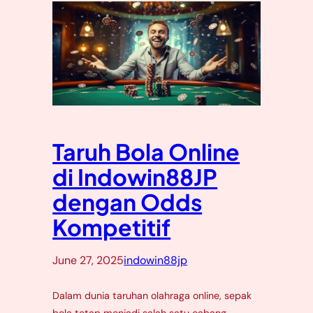
Taruh Bola Online
di Indowin88JP
dengan Odds
Kompetitif
June 27, 2025
indowin88jp
Dalam dunia taruhan olahraga online, sepak
bola tetap menjadi salah satu cabang