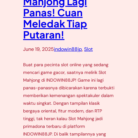
Mahjong Lagi
Panas! Cuan
Meledak Tiap
Putaran!
June 19, 2025
indowin88jp
, 
Slot
Buat para pecinta slot online yang sedang
mencari game gacor, saatnya melirik Slot
Mahjong di INDOWIN88JP! Game ini lagi
panas-panasnya dibicarakan karena terbukti
memberikan kemenangan spektakuler dalam
waktu singkat. Dengan tampilan klasik
bergaya oriental, fitur modern, dan RTP
tinggi, tak heran kalau Slot Mahjong jadi
primadona terbaru di platform
INDOWIN88JP. Di balik tampilannya yang