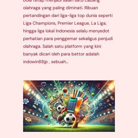
olahraga yang paling diminati. Ribuan
pertandingan dari liga-liga top dunia seperti
Liga Champions, Premier League, La Liga,
hingga liga lokal Indonesia selalu menyedot
perhatian para penggemar sekaligus penjudi
olahraga. Salah satu platform yang kini
banyak dicari oleh para bettor adalah
indowin88jp , sebuah…