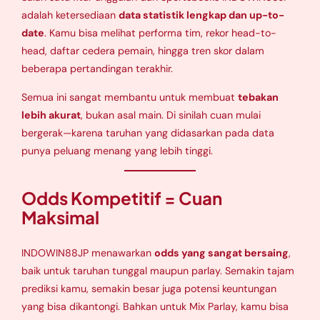
adalah ketersediaan
data statistik lengkap dan up-to-
date
. Kamu bisa melihat performa tim, rekor head-to-
head, daftar cedera pemain, hingga tren skor dalam
beberapa pertandingan terakhir.
Semua ini sangat membantu untuk membuat
tebakan
lebih akurat
, bukan asal main. Di sinilah cuan mulai
bergerak—karena taruhan yang didasarkan pada data
punya peluang menang yang lebih tinggi.
Odds Kompetitif = Cuan
Maksimal
INDOWIN88JP menawarkan
odds yang sangat bersaing
,
baik untuk taruhan tunggal maupun parlay. Semakin tajam
prediksi kamu, semakin besar juga potensi keuntungan
yang bisa dikantongi. Bahkan untuk Mix Parlay, kamu bisa