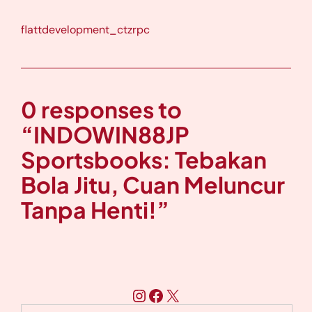
flattdevelopment_ctzrpc
0 responses to
“INDOWIN88JP
Sportsbooks: Tebakan
Bola Jitu, Cuan Meluncur
Tanpa Henti!”
Instagram
Facebook
X