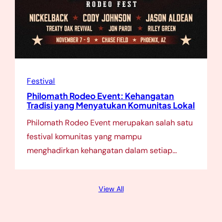
Festival
Philomath Rodeo Event: Kehangatan
Tradisi yang Menyatukan Komunitas Lokal
Philomath Rodeo Event merupakan salah satu
festival komunitas yang mampu
menghadirkan kehangatan dalam setiap…
View All