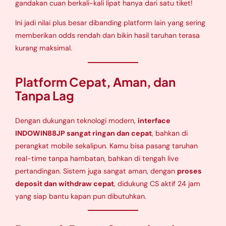
gandakan cuan berkali-kali lipat hanya dari satu tiket!
Ini jadi nilai plus besar dibanding platform lain yang sering
memberikan odds rendah dan bikin hasil taruhan terasa
kurang maksimal.
Platform Cepat, Aman, dan
Tanpa Lag
Dengan dukungan teknologi modern,
interface
INDOWIN88JP sangat ringan dan cepat
, bahkan di
perangkat mobile sekalipun. Kamu bisa pasang taruhan
real-time tanpa hambatan, bahkan di tengah live
pertandingan. Sistem juga sangat aman, dengan
proses
deposit dan withdraw cepat
, didukung CS aktif 24 jam
yang siap bantu kapan pun dibutuhkan.