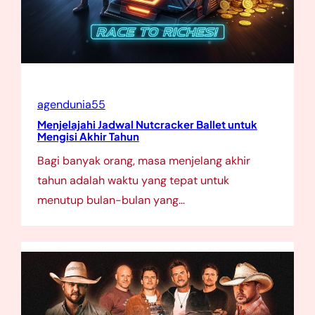
agendunia55
Menjelajahi Jadwal Nutcracker Ballet untuk
Mengisi Akhir Tahun
Bagi banyak orang, masa menjelang akhir
tahun adalah waktu yang tepat untuk
menutup bulan-bulan yang…