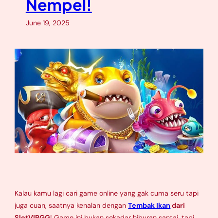
Nempel!
June 19, 2025
Kalau kamu lagi cari game online yang gak cuma seru tapi
juga cuan, saatnya kenalan dengan
Tembak Ikan
dari
SlotVIPGG
! Game ini bukan sekadar hiburan santai, tapi