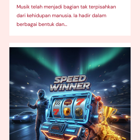
Musik telah menjadi bagian tak terpisahkan
dari kehidupan manusia. Ia hadir dalam
berbagai bentuk dan…