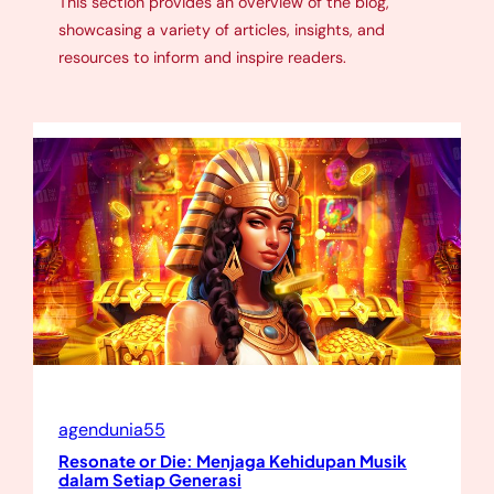
This section provides an overview of the blog,
showcasing a variety of articles, insights, and
resources to inform and inspire readers.
agendunia55
Resonate or Die: Menjaga Kehidupan Musik
dalam Setiap Generasi