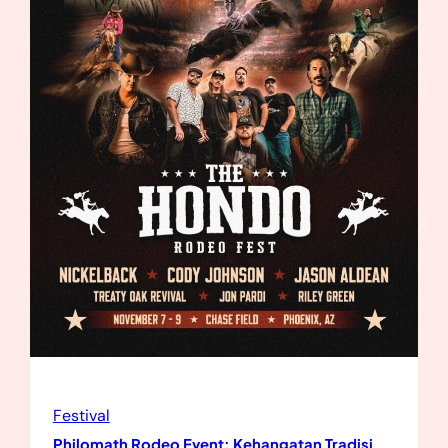
Festival
Philomath Rodeo Event: Kehangatan Tradisi