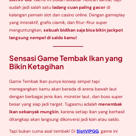
sudah jadi salah satu
ladang cuan paling gacor
di
kalangan pemain slot dan casino online. Dengan gameplay
yang interaktif, grafis ciamik, dan fitur-fitur super
menguntungkan,
sebuah bidikan saja bisa bikin jackpot
langsung nempel di saldo kamu!
Sensasi Game Tembak Ikan yang
Bikin Ketagihan
Game Tembak Ikan punya konsep simpel tapi
menegangkan: kamu akan berada di arena bawah laut
dengan berbagai jenis ikan, monster laut, dan boss super
besar yang siap jadi target. Tugasmu adalah
menembak
ikan sebanyak mungkin
, karena setiap ikan yang berhasil
ditangkap akan langsung dikonversi jadi koin atau saldo.
Tapi bukan cuma asal tembak! Di
SlotVIPGG
, game ini