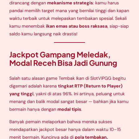
dirancang dengan
mekanisme strategis
: kamu harus
pandai memilih target mana yang bernilai tinggi dan kapan
waktu terbaik untuk melepaskan tembakan spesial. Sekali
kamu menembak
ikan emas atau boss raksasa
, siap-siap
saldo kamu langsung naik drastis!
Jackpot Gampang Meledak,
Modal Receh Bisa Jadi Gunung
Salah satu alasan game Tembak Ikan di SlotVIPGG begitu
digemari adalah karena
tingkat RTP (Return to Player)
yang tinggi
, yakni di atas 96%. Ini artinya, peluang untuk
menang dan balik modal sangat besar — bahkan jika kamu
bermain hanya dengan
modal tipis
.
Banyak pemain melaporkan bahwa mereka sukses
mendapatkan jackpot besar hanya dalam waktu 10–15
menit bermain. Kuncinya ada di
pola tembakan,